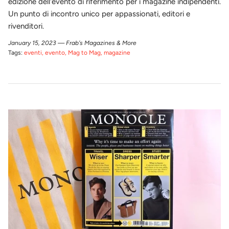
edizione dell'evento di riferimento per i magazine indipendenti.
Un punto di incontro unico per appassionati, editori e
rivenditori.
January 15, 2023 —
Frab's Magazines & More
Tags:
eventi
evento
Mag to Mag
magazine