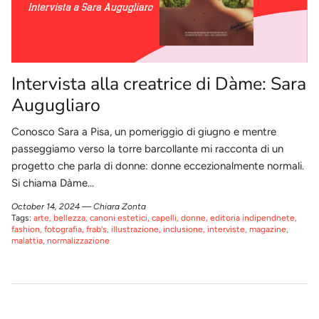
Intervista alla creatrice di Dàme: Sara
Augugliaro
Conosco Sara a Pisa, un pomeriggio di giugno e mentre
passeggiamo verso la torre barcollante mi racconta di un
progetto che parla di donne: donne eccezionalmente normali.
Si chiama Dàme...
October 14, 2024 —
Chiara Zonta
Tags:
arte
bellezza
canoni estetici
capelli
donne
editoria indipendnete
fashion
fotografia
frab's
illustrazione
inclusione
interviste
magazine
malattia
normalizzazione