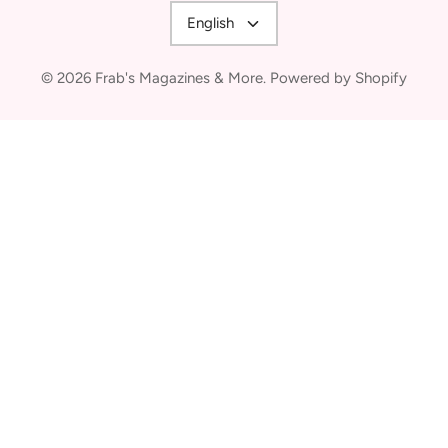
Language
English
© 2026
Frab's Magazines & More
.
Powered by Shopify