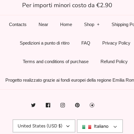
Per importi minori costo da €2.90
Contacts
Near
Home
Shop
Shipping Po
Spedizioni a punto di ritiro
FAQ
Privacy Policy
Terms and conditions of purchase
Refund Policy
Progetto realizzato grazie ai fondi europei della regione Emilia R
Currency
United States (USD $)
Italiano