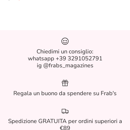
Chiedimi un consiglio:
whatsapp +39 3291052791
ig @frabs_magazines
Regala un buono da spendere su Frab's
Spedizione GRATUITA per ordini superiori a
€89