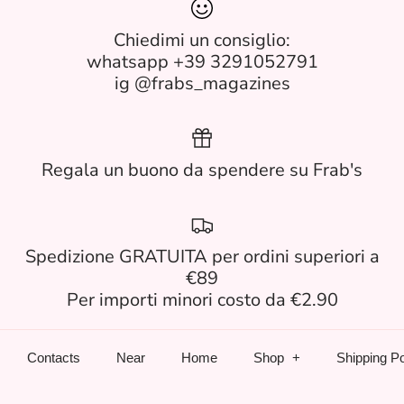
Chiedimi un consiglio:
whatsapp +39 3291052791
ig @frabs_magazines
Regala un buono da spendere su Frab's
Spedizione GRATUITA per ordini superiori a
€89
Per importi minori costo da €2.90
Contacts
Near
Home
Shop
Shipping Po