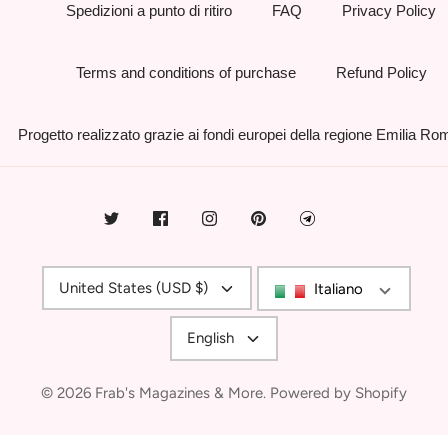
Spedizioni a punto di ritiro
FAQ
Privacy Policy
Terms and conditions of purchase
Refund Policy
Progetto realizzato grazie ai fondi europei della regione Emilia R
Currency
United States (USD $)
Italiano
Language
English
© 2026
Frab's Magazines & More
.
Powered by Shopify