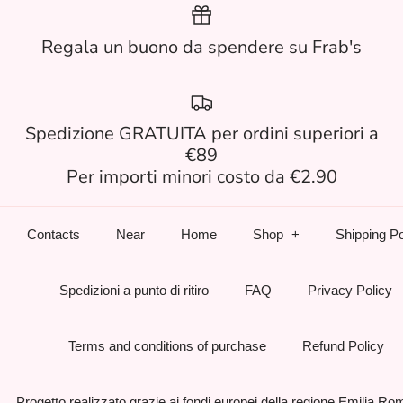
Regala un buono da spendere su Frab's
Spedizione GRATUITA per ordini superiori a
€89
Per importi minori costo da €2.90
Contacts
Near
Home
Shop
Shipping Po
Spedizioni a punto di ritiro
FAQ
Privacy Policy
Terms and conditions of purchase
Refund Policy
Progetto realizzato grazie ai fondi europei della regione Emilia R