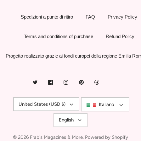
Spedizioni a punto di ritiro
FAQ
Privacy Policy
Terms and conditions of purchase
Refund Policy
Progetto realizzato grazie ai fondi europei della regione Emilia R
Currency
United States (USD $)
Italiano
Language
English
© 2026
Frab's Magazines & More
.
Powered by Shopify