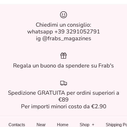
Chiedimi un consiglio:
whatsapp +39 3291052791
ig @frabs_magazines
Regala un buono da spendere su Frab's
Spedizione GRATUITA per ordini superiori a
€89
Per importi minori costo da €2.90
Contacts
Near
Home
Shop
Shipping Po