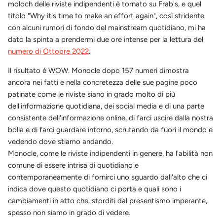
moloch delle riviste indipendenti è tornato su Frab's, e quel
titolo "Why it's time to make an effort again", così stridente
con alcuni rumori di fondo del mainstream quotidiano, mi ha
dato la spinta a prendermi due ore intense per la lettura del
numero di Ottobre 2022
.
Il risultato è WOW. Monocle dopo 157 numeri dimostra
ancora nei fatti e nella concretezza delle sue pagine poco
patinate come le riviste siano in grado molto di più
dell'informazione quotidiana, dei social media e di una parte
consistente dell'informazione online, di farci uscire dalla nostra
bolla e di farci guardare intorno, scrutando da fuori il mondo e
vedendo dove stiamo andando.
Monocle, come le riviste indipendenti in genere, ha l'abilità non
comune di essere intrisa di quotidiano e
contemporaneamente di fornirci uno sguardo dall'alto che ci
indica dove questo quotidiano ci porta e quali sono i
cambiamenti in atto che, storditi dal presentismo imperante,
spesso non siamo in grado di vedere.