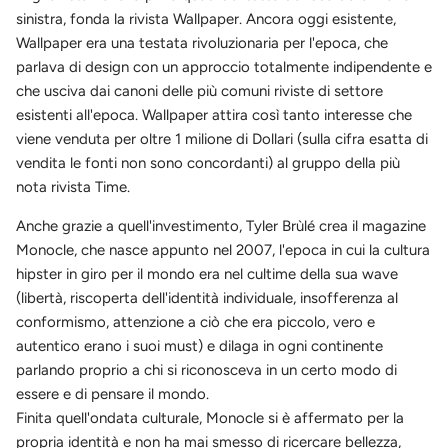
sinistra, fonda la rivista Wallpaper. Ancora oggi esistente,
Wallpaper era una testata rivoluzionaria per l'epoca, che
parlava di design con un approccio totalmente indipendente e
che usciva dai canoni delle più comuni riviste di settore
esistenti all'epoca. Wallpaper attira così tanto interesse che
viene venduta per oltre 1 milione di Dollari (sulla cifra esatta di
vendita le fonti non sono concordanti) al gruppo della più
nota rivista Time.
Anche grazie a quell'investimento, Tyler Brùlé crea il magazine
Monocle, che nasce appunto nel 2007, l'epoca in cui la cultura
hipster in giro per il mondo era nel cultime della sua wave
(libertà, riscoperta dell'identità individuale, insofferenza al
conformismo, attenzione a ciò che era piccolo, vero e
autentico erano i suoi must) e dilaga in ogni continente
parlando proprio a chi si riconosceva in un certo modo di
essere e di pensare il mondo.
Finita quell'ondata culturale, Monocle si è affermato per la
propria identità e non ha mai smesso di ricercare bellezza,