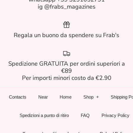
ig @frabs_magazines
Regala un buono da spendere su Frab's
Spedizione GRATUITA per ordini superiori a
€89
Per importi minori costo da €2.90
Contacts
Near
Home
Shop
Shipping Po
Spedizioni a punto di ritiro
FAQ
Privacy Policy