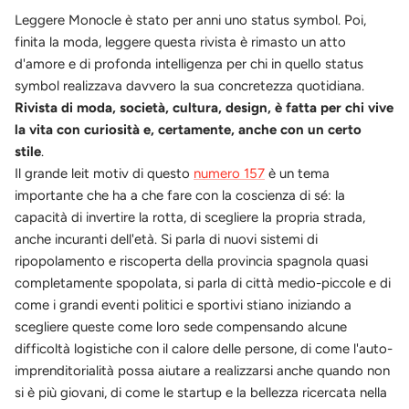
Leggere Monocle è stato per anni uno status symbol. Poi,
finita la moda, leggere questa rivista è rimasto un atto
d'amore e di profonda intelligenza per chi in quello status
symbol realizzava davvero la sua concretezza quotidiana.
Rivista di moda, società, cultura, design, è fatta per chi vive
la vita con curiosità e, certamente, anche con un certo
stile
.
Il grande leit motiv di questo
numero 157
è un tema
importante che ha a che fare con la coscienza di sé: la
capacità di invertire la rotta, di scegliere la propria strada,
anche incuranti dell'età. Si parla di nuovi sistemi di
ripopolamento e riscoperta della provincia spagnola quasi
completamente spopolata, si parla di città medio-piccole e di
come i grandi eventi politici e sportivi stiano iniziando a
scegliere queste come loro sede compensando alcune
difficoltà logistiche con il calore delle persone, di come l'auto-
imprenditorialità possa aiutare a realizzarsi anche quando non
si è più giovani, di come le startup e la bellezza ricercata nella