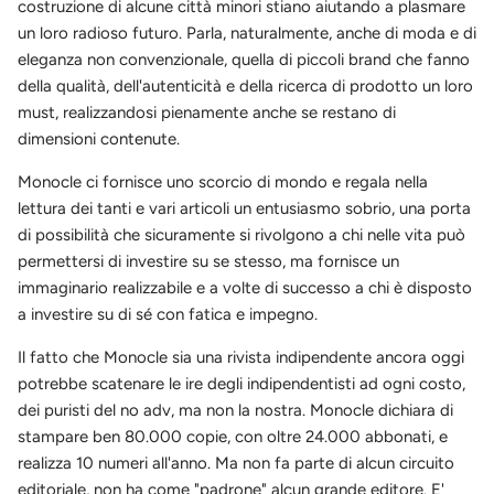
costruzione di alcune città minori stiano aiutando a plasmare
un loro radioso futuro. Parla, naturalmente, anche di moda e di
eleganza non convenzionale, quella di piccoli brand che fanno
della qualità, dell'autenticità e della ricerca di prodotto un loro
must, realizzandosi pienamente anche se restano di
dimensioni contenute.
Monocle ci fornisce uno scorcio di mondo e regala nella
lettura dei tanti e vari articoli un entusiasmo sobrio, una porta
di possibilità che sicuramente si rivolgono a chi nelle vita può
permettersi di investire su se stesso, ma fornisce un
immaginario realizzabile e a volte di successo a chi è disposto
a investire su di sé con fatica e impegno.
Il fatto che Monocle sia una rivista indipendente ancora oggi
potrebbe scatenare le ire degli indipendentisti ad ogni costo,
dei puristi del no adv, ma non la nostra. Monocle dichiara di
stampare ben 80.000 copie, con oltre 24.000 abbonati, e
realizza 10 numeri all'anno. Ma non fa parte di alcun circuito
editoriale, non ha come "padrone" alcun grande editore. E'