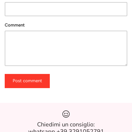
Comment
Post comment
Chiedimi un consiglio:
whatsapp +39 3291052791