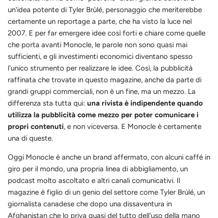
un'idea potente di Tyler Brùlé, personaggio che meriterebbe
certamente un reportage a parte, che ha visto la luce nel
2007. E per far emergere idee così forti e chiare come quelle
che porta avanti Monocle, le parole non sono quasi mai
sufficienti, e gli investimenti economici diventano spesso
l'unico strumento per realizzare le idee. Così, la pubblicità
raffinata che trovate in questo magazine, anche da parte di
grandi gruppi commerciali, non è un fine, ma un mezzo. La
differenza sta tutta qui:
una rivista è indipendente quando
utilizza la pubblicità come mezzo per poter comunicare i
propri contenuti
, e non viceversa. E Monocle è certamente
una di queste.
Oggi Monocle è anche un brand affermato, con alcuni caffé in
giro per il mondo, una propria linea di abbigliamento, un
podcast molto ascoltato e altri canali comunicativi. Il
magazine è figlio di un genio del settore come Tyler Brùlé, un
giornalista canadese che dopo una dissaventura in
Afghanistan che lo priva quasi del tutto dell'uso della mano