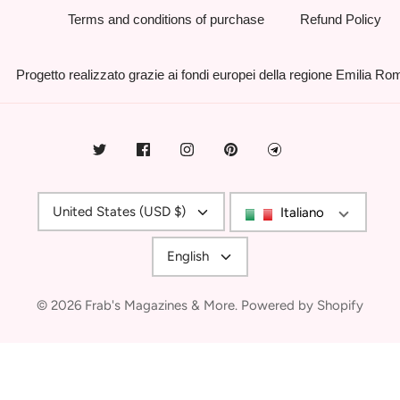
Terms and conditions of purchase
Refund Policy
Progetto realizzato grazie ai fondi europei della regione Emilia R
Currency
United States (USD $)
Italiano
Language
English
© 2026
Frab's Magazines & More
.
Powered by Shopify