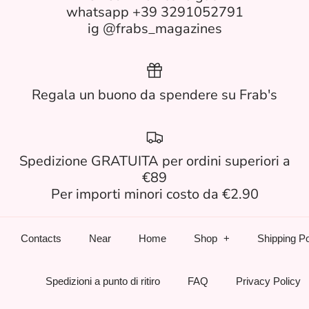
whatsapp +39 3291052791
ig @frabs_magazines
Regala un buono da spendere su Frab's
Spedizione GRATUITA per ordini superiori a
€89
Per importi minori costo da €2.90
Contacts
Near
Home
Shop
Shipping Po
Spedizioni a punto di ritiro
FAQ
Privacy Policy