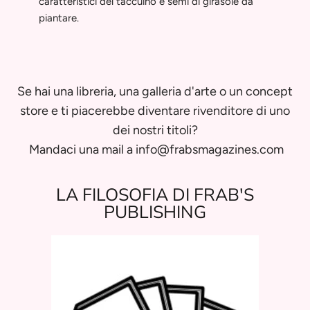
caratteristici del taccuino e semi di girasole da
piantare.
Se hai una libreria, una galleria d'arte o un concept
store e ti piacerebbe diventare rivenditore di uno
dei nostri titoli?
Mandaci una mail a info@frabsmagazines.com
LA FILOSOFIA DI FRAB'S
PUBLISHING