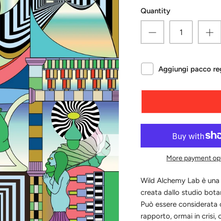
Quantity
Aggiungi pacco reg
More payment op
Wild Alchemy Lab è una m
creata dallo studio bo
Può essere considerata 
rapporto, ormai in crisi,