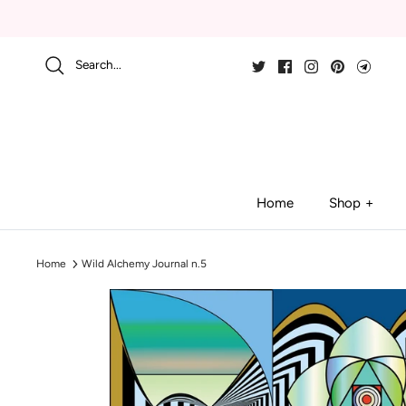
Skip
to
content
Search...
Home
Shop
Home
Wild Alchemy Journal n.5