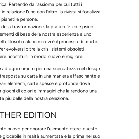
rica. Partendo dall'assioma per cui tutti i
n relazione l'uno con l'altro, la rivista si focalizza
 pianeti e persone.
a della trasformazione, la pratica fisica e psico-
 elementi di base della nostra esperienza a uno
ella filosofia alchemica vi è il processo di morte:
er evolversi oltre la crisi, sistemi obsoleti
ere ricostituiti in modo nuovo e migliore.
e ad ogni numero per una ricercatezza nel design
e trasposta su carta in una maniera affascinante e
vari elementi, carte spesse e profonde dove
zza giochi di colori e immagini che la rendono una
te più belle della nostra selezione.
ETHER EDITION
nte nuovo per onorare l'elemento etere, questo
 giocabile in realtà aumentata e la prima nel suo