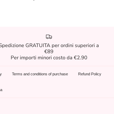
Spedizione GRATUITA per ordini superiori a
€89
Per importi minori costo da €2.90
cy
Terms and conditions of purchase
Refund Policy
na