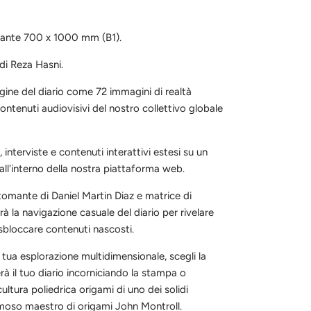
gante 700 x 1000 mm (B1).
di Reza Hasni.
agine del diario come 72 immagini di realtà
ntenuti audiovisivi del nostro collettivo globale
.
, interviste e contenuti interattivi estesi su un
ll'interno della nostra piattaforma web.
tomante di Daniel Martin Diaz e matrice di
à la navigazione casuale del diario per rivelare
 sbloccare contenuti nascosti.
tua esplorazione multidimensionale, scegli la
à il tuo diario incorniciando la stampa o
ltura poliedrica origami di uno dei solidi
amoso maestro di origami John Montroll.