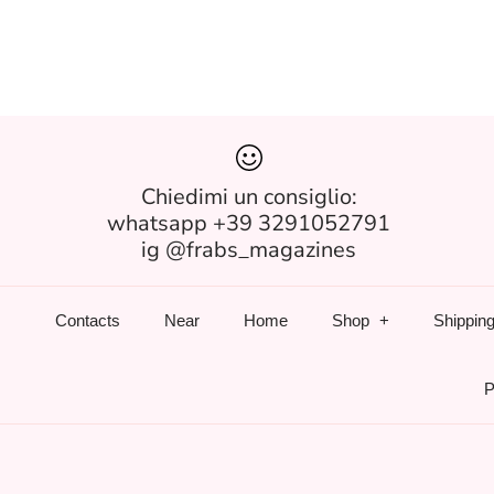
Chiedimi un consiglio:
whatsapp +39 3291052791
ig @frabs_magazines
Contacts
Near
Home
Shop
Shipping
P