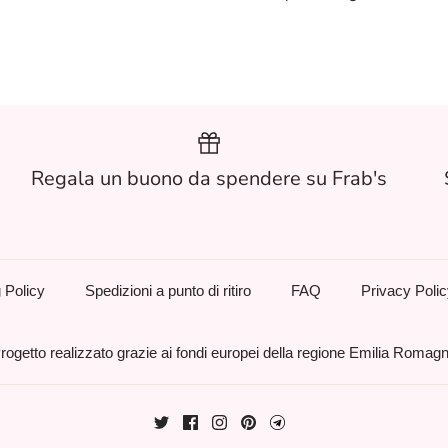
Regala un buono da spendere su Frab's
 Policy
Spedizioni a punto di ritiro
FAQ
Privacy Poli
rogetto realizzato grazie ai fondi europei della regione Emilia Romag