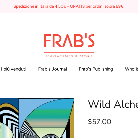
Spedizione in Italia da 4,50€ - GRATIS per ordini sopra 89€.
I più venduti
Frab's Journal
Frab's Publishing
Who is
Wild Alch
$57.00