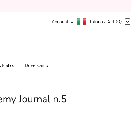
Account
Italiano
Cart (0)
 Frab's
Dove siamo
emy Journal n.5