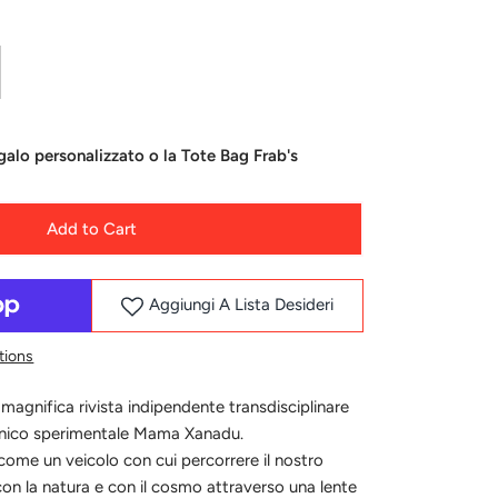
alo personalizzato o la Tote Bag Frab's
Add to Cart
Aggiungi A Lista Desideri
tions
agnifica rivista indipendente transdisciplinare
tanico sperimentale Mama Xanadu.
come un veicolo con cui percorrere il nostro
 con la natura e con il cosmo attraverso una lente