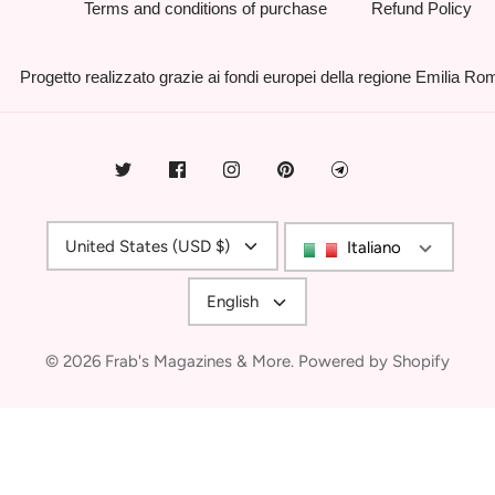
Terms and conditions of purchase
Refund Policy
Progetto realizzato grazie ai fondi europei della regione Emilia R
Currency
United States (USD $)
Italiano
Language
English
© 2026
Frab's Magazines & More
.
Powered by Shopify