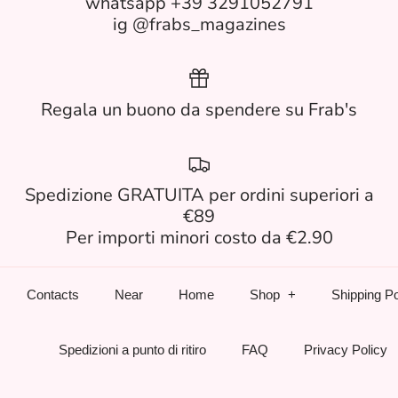
whatsapp +39 3291052791
ig @frabs_magazines
Regala un buono da spendere su Frab's
Spedizione GRATUITA per ordini superiori a
€89
Per importi minori costo da €2.90
Contacts
Near
Home
Shop
Shipping Po
Spedizioni a punto di ritiro
FAQ
Privacy Policy