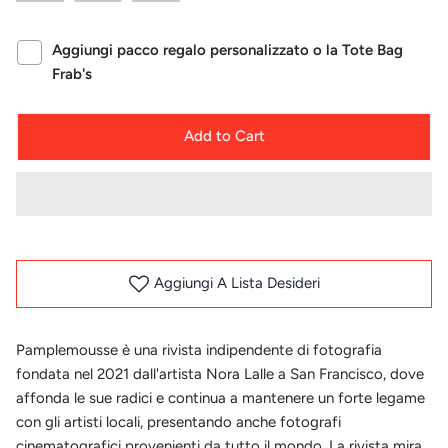
Aggiungi pacco regalo personalizzato o la Tote Bag
Frab's
Add to Cart
Aggiungi A Lista Desideri
Pamplemousse è una rivista indipendente di fotografia
fondata nel 2021 dall'artista Nora Lalle a San Francisco, dove
affonda le sue radici e continua a mantenere un forte legame
con gli artisti locali, presentando anche fotografi
cinematografici provenienti da tutto il mondo. La rivista mira