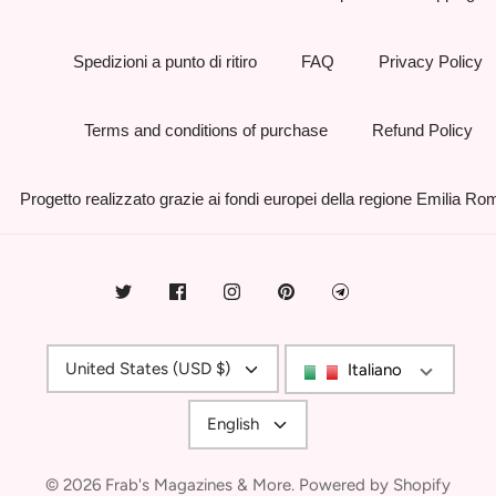
Spedizioni a punto di ritiro
FAQ
Privacy Policy
Terms and conditions of purchase
Refund Policy
Progetto realizzato grazie ai fondi europei della regione Emilia R
Currency
United States (USD $)
Italiano
Language
English
© 2026
Frab's Magazines & More
.
Powered by Shopify