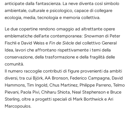
anticipate dalla fantascienza. La neve diventa così simbolo
ambientale, culturale e psicologico, capace di collegare
ecologia, media, tecnologia e memoria collettiva.
Le due copertine rendono omaggio ad altrettante opere
emblematiche dell'arte contemporanea:
Snowman
di Peter
Fischli e David Weiss e
Fin de Siècle
del collettivo General
Idea, lavori che affrontano rispettivamente i temi della
conservazione, della trasformazione e della fragilità delle
comunità.
Il numero raccoglie contributi di figure provenienti da ambiti
diversi, tra cui Björk, AA Bronson, Federico Campagna, David
Hammons, Tim Ingold, Chus Martinez, Philippe Parreno, Telmo
Pievani, Paola Pivi, Chiharu Shiota, Neal Stephenson e Bruce
Sterling, oltre a progetti speciali di Mark Borthwick e Ari
Marcopoulos.