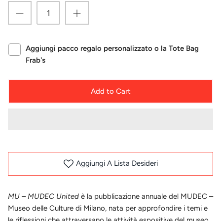
Aggiungi pacco regalo personalizzato o la Tote Bag
Frab's
Add to Cart
Aggiungi A Lista Desideri
MU – MUDEC United
è la pubblicazione annuale del MUDEC –
Museo delle Culture di Milano, nata per approfondire i temi e
le riflessioni che attraversano le attività espositive del museo.