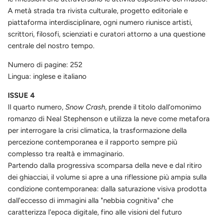
A metà strada tra rivista culturale, progetto editoriale e
piattaforma interdisciplinare, ogni numero riunisce artisti,
scrittori, filosofi, scienziati e curatori attorno a una questione
centrale del nostro tempo.
Numero di pagine: 252
Lingua: inglese e italiano
ISSUE 4
Il quarto numero,
Snow Crash
, prende il titolo dall'omonimo
romanzo di Neal Stephenson e utilizza la neve come metafora
per interrogare la crisi climatica, la trasformazione della
percezione contemporanea e il rapporto sempre più
complesso tra realtà e immaginario.
Partendo dalla progressiva scomparsa della neve e dal ritiro
dei ghiacciai, il volume si apre a una riflessione più ampia sulla
condizione contemporanea: dalla saturazione visiva prodotta
dall'eccesso di immagini alla "nebbia cognitiva" che
caratterizza l'epoca digitale, fino alle visioni del futuro