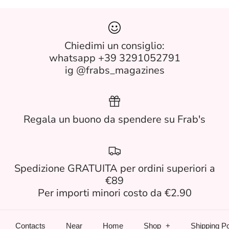
Chiedimi un consiglio:
whatsapp +39 3291052791
ig @frabs_magazines
Regala un buono da spendere su Frab's
Spedizione GRATUITA per ordini superiori a
€89
Per importi minori costo da €2.90
Contacts
Near
Home
Shop
Shipping Po