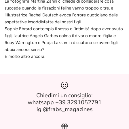
La fotografa Martina Zanin ci chiede di considerare cosa
succede quando le fissazioni feline vanno troppo oltre, e
l'illustratrice Rachel Deutsch evoca l'orrore quotidiano delle
aspettative insoddisfatte dei nostri figli.
Sophie Ebrard contempla il sesso e l'intimità dopo aver avuto
figli, l'autrice Angela Garbes colma il divario madre-figlia e
Ruby Warrington e Pooja Lakshmin discutono se avere figli
abbia ancora senso?
E molto altro ancora.
Chiedimi un consiglio:
whatsapp +39 3291052791
ig @frabs_magazines