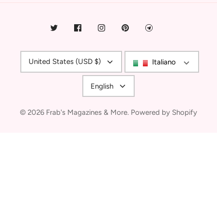
Currency
United States (USD $)
Italiano
Language
English
© 2026
Frab's Magazines & More
.
Powered by Shopify