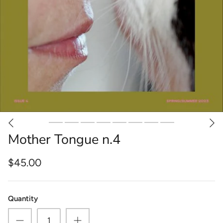
Mother Tongue n.4
$45.00
Quantity