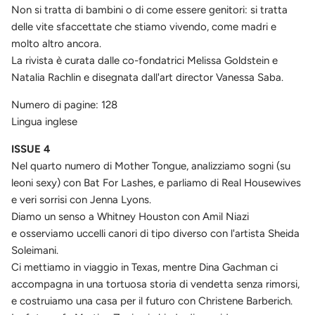
Non si tratta di bambini o di come essere genitori: si tratta
delle vite sfaccettate che stiamo vivendo, come madri e
molto altro ancora.
La rivista è curata dalle co-fondatrici Melissa Goldstein e
Natalia Rachlin e disegnata dall'art director Vanessa Saba.
Numero di pagine: 128
Lingua inglese
ISSUE 4
Nel quarto numero di Mother Tongue, analizziamo sogni (su
leoni sexy) con Bat For Lashes, e parliamo di Real Housewives
e veri sorrisi con Jenna Lyons.
Diamo un senso a Whitney Houston con Amil Niazi
e osserviamo uccelli canori di tipo diverso con l'artista Sheida
Soleimani.
Ci mettiamo in viaggio in Texas, mentre Dina Gachman ci
accompagna in una tortuosa storia di vendetta senza rimorsi,
e costruiamo una casa per il futuro con Christene Barberich.