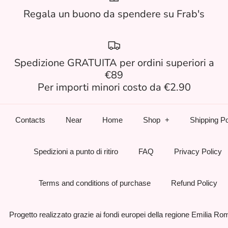
Regala un buono da spendere su Frab's
Spedizione GRATUITA per ordini superiori a
€89
Per importi minori costo da €2.90
Contacts
Near
Home
Shop
Shipping Po
Spedizioni a punto di ritiro
FAQ
Privacy Policy
Terms and conditions of purchase
Refund Policy
Progetto realizzato grazie ai fondi europei della regione Emilia R