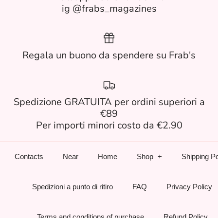
ig @frabs_magazines
Regala un buono da spendere su Frab's
Spedizione GRATUITA per ordini superiori a
€89
Per importi minori costo da €2.90
Contacts
Near
Home
Shop
Shipping Po
Spedizioni a punto di ritiro
FAQ
Privacy Policy
Terms and conditions of purchase
Refund Policy