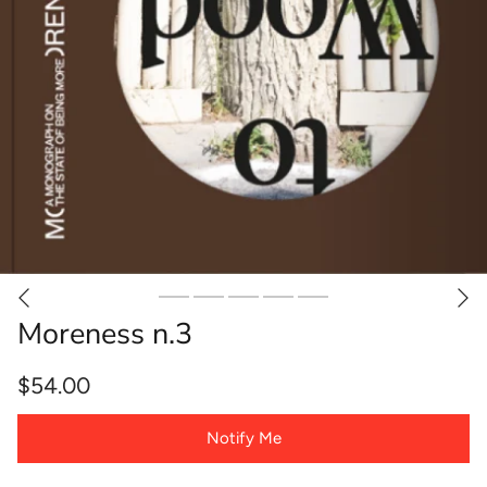
Moreness n.3
$54.00
Notify Me