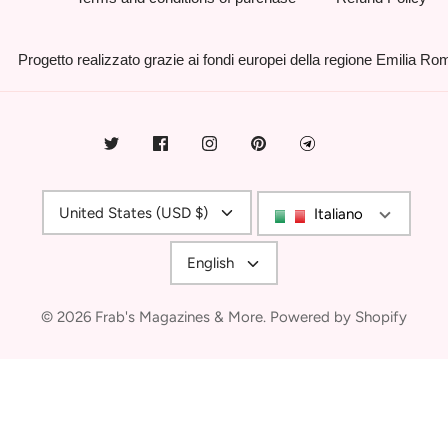
Progetto realizzato grazie ai fondi europei della regione Emilia R
Currency
United States (USD $)
Italiano
Language
English
© 2026
Frab's Magazines & More
.
Powered by Shopify