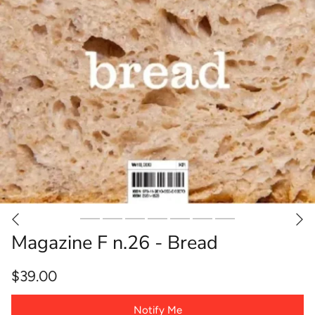
Magazine F n.26 - Bread
$39.00
Notify Me