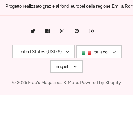
Progetto realizzato grazie ai fondi europei della regione Emilia R
Currency
United States (USD $)
Italiano
Language
English
© 2026
Frab's Magazines & More
.
Powered by Shopify