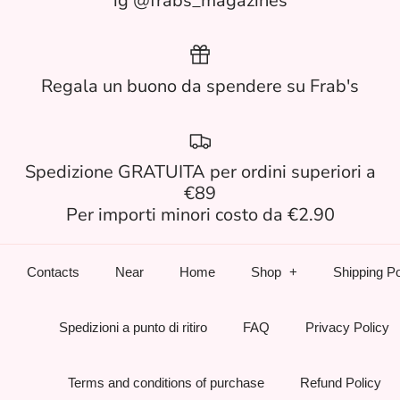
ig @frabs_magazines
Regala un buono da spendere su Frab's
Spedizione GRATUITA per ordini superiori a
€89
Per importi minori costo da €2.90
Contacts
Near
Home
Shop
Shipping Po
Spedizioni a punto di ritiro
FAQ
Privacy Policy
Terms and conditions of purchase
Refund Policy