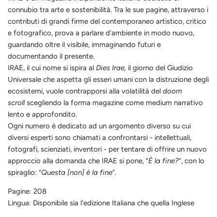
connubio tra arte e sostenibilità. Tra le sue pagine, attraverso i
contributi di grandi firme del contemporaneo artistico, critico
e fotografico, prova a parlare d'ambiente in modo nuovo,
guardando oltre il visibile, immaginando futuri e
documentando il presente.
IRAE, il cui nome si ispira al
Dies Irae,
il giorno del Giudizio
Universale che aspetta gli esseri umani con la distruzione degli
ecosistemi, vuole contrapporsi alla volatilità del
doom
scroll
scegliendo la forma magazine come medium narrativo
lento e approfondito.
Ogni numero è dedicato ad un argomento diverso su cui
diversi esperti sono chiamati a confrontarsi -
intellettuali,
fotografi, scienziati, inventori - per tentare di offrire un nuovo
approccio alla domanda che IRAE si pone, “
È la fine?
”, con lo
spiraglio: “
Questa [non] è la fine
”.
Pagine: 208
Lingua: Disponibile sia l'edizione Italiana che quella Inglese