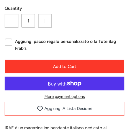
Quantity
Aggiungi pacco regalo personalizzato o la Tote Bag
Frab's
Add to Cart
More payment options
Aggiungi A Lista Desideri
IRAE è un magazine indipendente italiano dedicato al