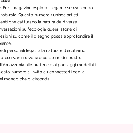
issue
ne, Fukt magazine esplora il legame senza tempo
 naturale. Questo numero riunisce artisti
nenti che catturano la natura da diverse
versazioni sull'ecologia queer, storie di
lessioni su come il disegno possa approfondire il
iente.
di personali legati alla natura e discutiamo
 preservare i diversi ecosistemi del nostro
ll'Amazzonia alle praterie e ai paesaggi modellati
esto numero ti invita a riconnetterti con la
 del mondo che ci circonda.