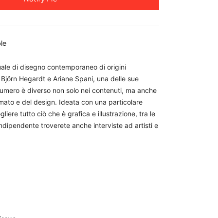
ble
ale di disegno contemporaneo di origini
 Björn Hegardt e Ariane Spani, una delle sue
 numero è diverso non solo nei contenuti, ma anche
rmato e del design. Ideata con una particolare
iere tutto ciò che è grafica e illustrazione, tra le
indipendente troverete anche interviste ad artisti e
m