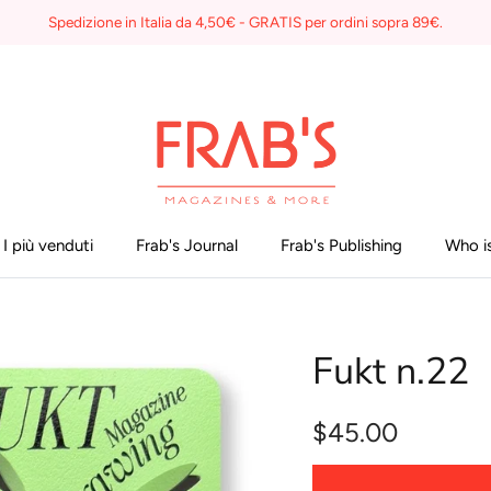
Spedizione in Italia da 4,50€ - GRATIS per ordini sopra 89€.
I più venduti
Frab's Journal
Frab's Publishing
Who is
Fukt n.22
$45.00