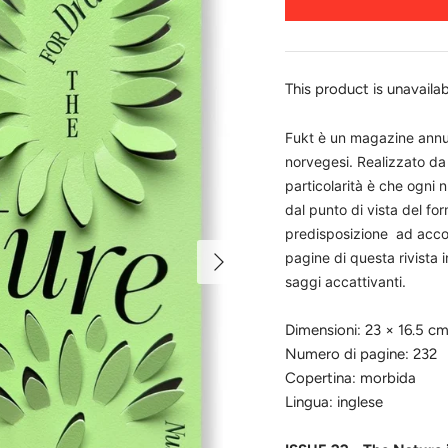
This product is unavaila
Fukt è un magazine annu
norvegesi. Realizzato da
particolarità è che ogni
dal punto di vista del fo
predisposizione ad accogl
pagine di questa rivista 
saggi accattivanti.
Dimensioni: 23 × 16.5 c
Numero di pagine: 232
Copertina: morbida
Lingua: inglese