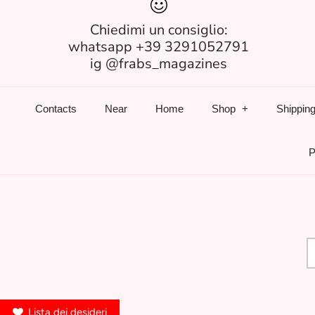
Chiedimi un consiglio:
whatsapp +39 3291052791
ig @frabs_magazines
Contacts
Near
Home
Shop
Shipping
P
Lista dei desideri