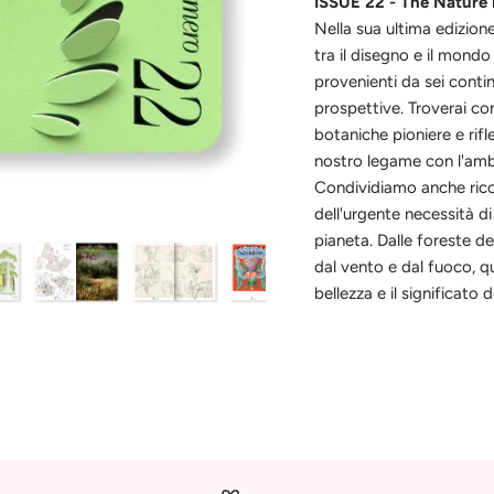
ISSUE 22 - The Nature 
Nella sua ultima edizio
tra il disegno e il mondo
provenienti da sei conti
prospettive. Troverai con
botaniche pioniere e rif
nostro legame con l'amb
Condividiamo anche ricor
dell'urgente necessità di
pianeta. Dalle foreste de
dal vento e dal fuoco, qu
bellezza e il significato