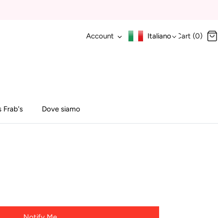
Account
Italiano
Cart (0)
 Frab's
Dove siamo
Notify Me