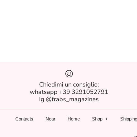
Chiedimi un consiglio:
whatsapp +39 3291052791
ig @frabs_magazines
Contacts
Near
Home
Shop
Shipping