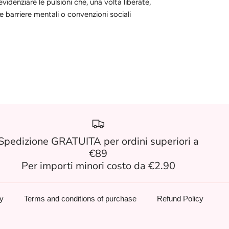
evidenziare le pulsioni che, una volta liberate,
e barriere mentali o convenzioni sociali
Spedizione GRATUITA per ordini superiori a
€89
Per importi minori costo da €2.90
cy
Terms and conditions of purchase
Refund Policy