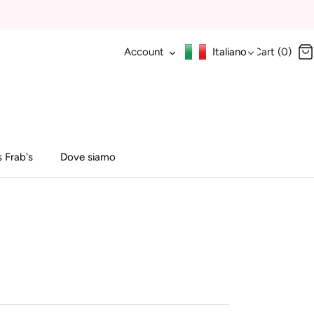
Account
Italiano
Cart (0)
 Frab's
Dove siamo