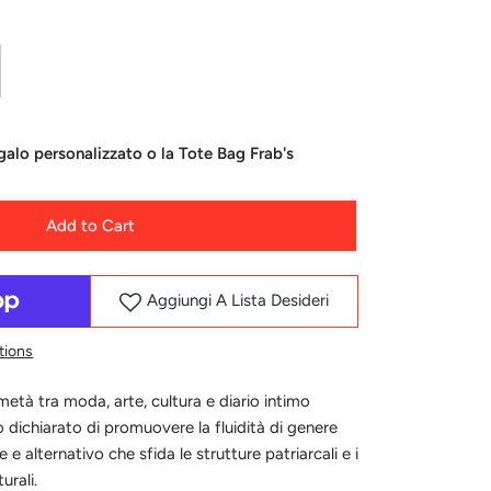
alo personalizzato o la Tote Bag Frab's
Add to Cart
Aggiungi A Lista Desideri
tions
età tra moda, arte, cultura e diario intimo
o dichiarato di promuovere la fluidità di genere
e e alternativo che sfida le strutture patriarcali e i
turali.