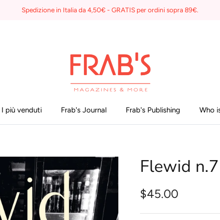
Spedizione in Italia da 4,50€ - GRATIS per ordini sopra 89€.
I più venduti
Frab's Journal
Frab's Publishing
Who is
Flewid n.7
$45.00