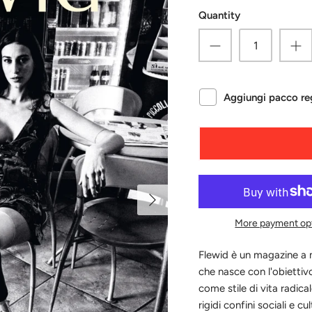
Quantity
Aggiungi pacco reg
More payment op
Flewid è un magazine a m
che nasce con l'obiettiv
come stile di vita radical
rigidi confini sociali e cul