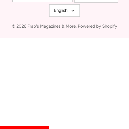
Language
English
© 2026
Frab's Magazines & More
.
Powered by Shopify