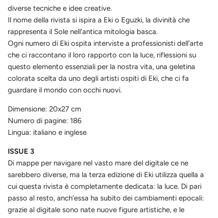
diverse tecniche e idee creative.
Il nome della rivista si ispira a Eki o Eguzki, la divinità che
rappresenta il Sole nell'antica mitologia basca.
Ogni numero di Eki ospita interviste a professionisti dell'arte
che ci raccontano il loro rapporto con la luce, riflessioni su
questo elemento essenziali per la nostra vita, una geletina
colorata scelta da uno degli artisti ospiti di Eki, che ci fa
guardare il mondo con occhi nuovi.
Dimensione: 20x27 cm
Numero di pagine: 186
Lingua: italiano e inglese
ISSUE 3
Di mappe per navigare nel vasto mare del digitale ce ne
sarebbero diverse, ma la terza edizione di Eki utilizza quella a
cui questa rivista è completamente dedicata: la luce. Di pari
passo al resto, anch’essa ha subito dei cambiamenti epocali:
grazie al digitale sono nate nuove figure artistiche, e le