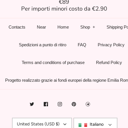
€89
Per importi minori costo da €2.90
Contacts
Near
Home
Shop
Shipping Po
Spedizioni a punto di ritiro
FAQ
Privacy Policy
Terms and conditions of purchase
Refund Policy
Progetto realizzato grazie ai fondi europei della regione Emilia R
Currency
United States (USD $)
Italiano