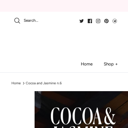
Skip
to
content
Search...
Home
Shop
Home
Cocoa and Jasmine n.6