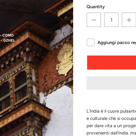
Quantity
Aggiungi pacco reg
L'India è il cuore pulsa
e culturale che si occupa
per dare vita a un proget
provenienti dall'India. m