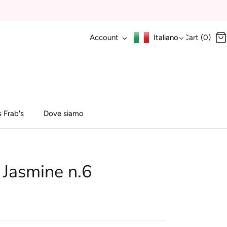
Account
Italiano
Cart (0)
 Frab's
Dove siamo
 Jasmine n.6