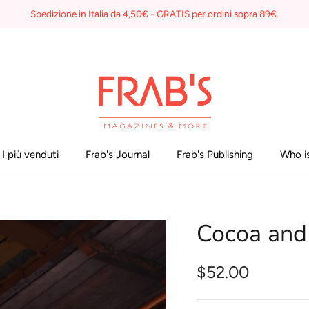
Spedizione in Italia da 4,50€ - GRATIS per ordini sopra 89€.
I più venduti
Frab's Journal
Frab's Publishing
Who is
Cocoa and
$52.00