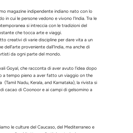
imo magazine indipendente indiano nato con lo
o in cui le persone vedono e vivono l'India. Tra le
ntemporanea si intreccia con le tradizioni del
ostante che tocca arte e viaggi.
to creativi di varie discipline per dare vita a un
e dell'arte proveniente dall'India, ma anche di
rtisti da ogni parte del mondo.
ali Goyal, che racconta di aver avuto l'idea dopo
oro a tempo pieno a aver fatto un viaggio on the
ia (Tamil Nadu, Kerala, and Karnataka), la rivista si
 di cacao di Coonoor e ai campi di gelsomino a
iamo le culture del Caucaso, del Mediterraneo e