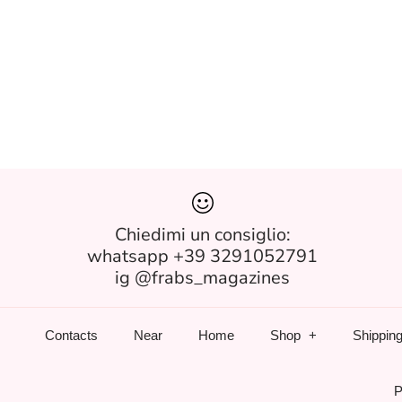
Chiedimi un consiglio:
whatsapp +39 3291052791
ig @frabs_magazines
Contacts
Near
Home
Shop
Shipping
P