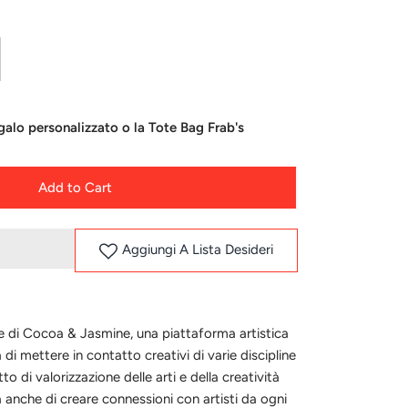
alo personalizzato o la Tote Bag Frab's
Add to Cart
Aggiungi A Lista Desideri
nte di Cocoa & Jasmine, una piattaforma artistica
 di mettere in contatto creativi di varie discipline
to di valorizzazione delle arti e della creatività
a anche di creare connessioni con artisti da ogni