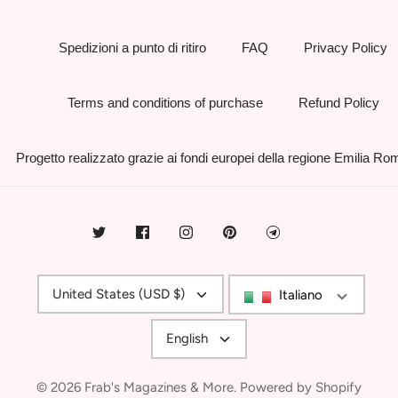
Spedizioni a punto di ritiro
FAQ
Privacy Policy
Terms and conditions of purchase
Refund Policy
Progetto realizzato grazie ai fondi europei della regione Emilia R
Currency
United States (USD $)
Italiano
Language
English
© 2026
Frab's Magazines & More
.
Powered by Shopify