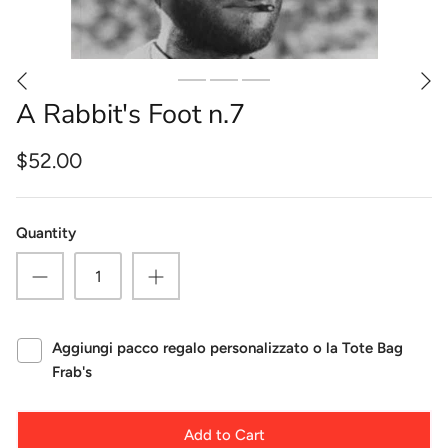
A Rabbit's Foot n.7
$52.00
Quantity
Aggiungi pacco regalo personalizzato o la Tote Bag
Frab's
Add to Cart