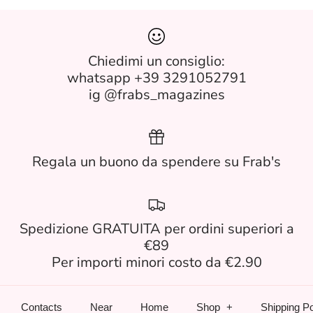
Chiedimi un consiglio:
whatsapp +39 3291052791
ig @frabs_magazines
Regala un buono da spendere su Frab's
Spedizione GRATUITA per ordini superiori a
€89
Per importi minori costo da €2.90
Contacts
Near
Home
Shop
Shipping Po