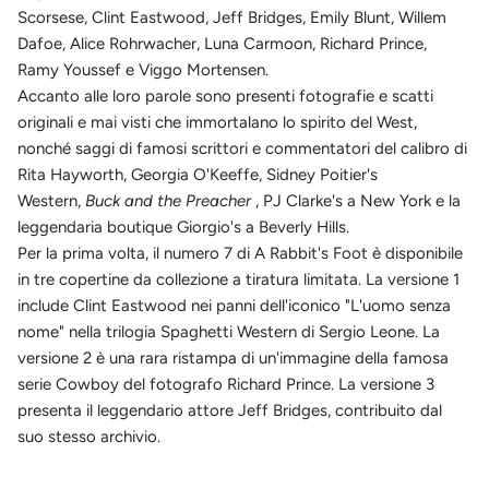
Scorsese, Clint Eastwood, Jeff Bridges, Emily Blunt, Willem
Dafoe, Alice Rohrwacher, Luna Carmoon, Richard Prince,
Ramy Youssef e Viggo Mortensen.
Accanto alle loro parole sono presenti fotografie e scatti
originali e mai visti che immortalano lo spirito del West,
nonché saggi di famosi scrittori e commentatori del calibro di
Rita Hayworth, Georgia O'Keeffe, Sidney Poitier's
Western,
Buck and the Preacher
, PJ Clarke's a New York e la
leggendaria boutique Giorgio's a Beverly Hills.
Per la prima volta, il numero 7 di A Rabbit's Foot è disponibile
in tre copertine da collezione a tiratura limitata. La versione 1
include Clint Eastwood nei panni dell'iconico "L'uomo senza
nome" nella trilogia Spaghetti Western di Sergio Leone. La
versione 2 è una rara ristampa di un'immagine della famosa
serie Cowboy del fotografo Richard Prince. La versione 3
presenta il leggendario attore Jeff Bridges, contribuito dal
suo stesso archivio.