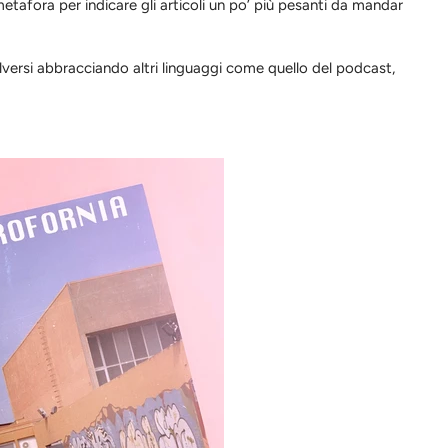
metafora per indicare gli articoli un po’ più pesanti da mandar
lversi abbracciando altri linguaggi come quello del podcast,