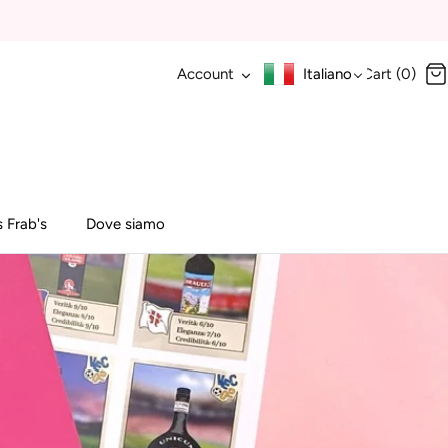
Account
Italiano
Cart (0)
 Frab's
Dove siamo