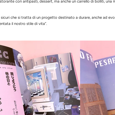
storante con antipasti, dessert, ma anche un carrello di bolliti, una 
 sicuri che
si tratta di
un progetto destin
ato a durare, anche ad evo
tata il nostro stile di vita”.