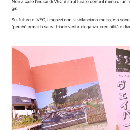
Non a caso l’indice di
VEC
è strutturato come il menù di un ri
giù.
Sul futuro di
VEC
, i ragazzi non si sbilanciano molto, ma sono
“perchè ormai la sacra triade verità-eleganza-credibilità è diven