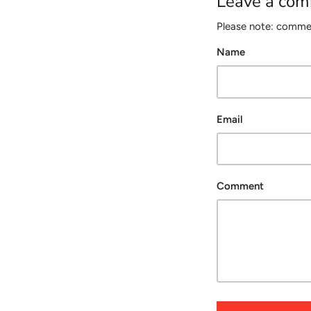
Leave a co
Please note: commen
Name
Email
Comment