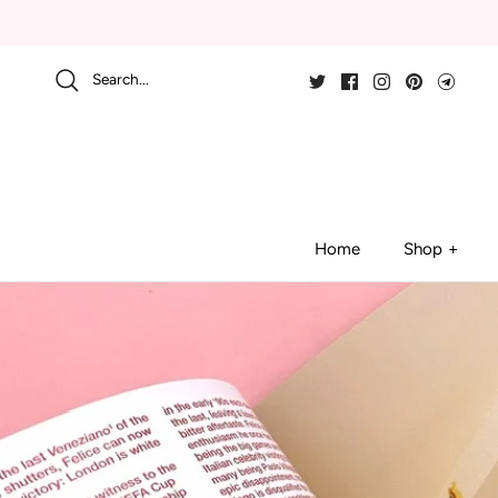
Skip
to
content
Search...
Home
Shop