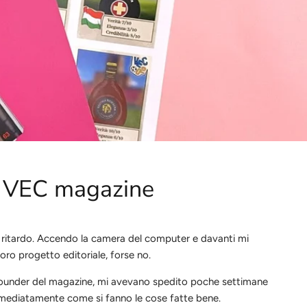
 di VEC magazine
le ritardo. Accendo la camera del computer e davanti mi
loro progetto editoriale, forse no.
 i founder del magazine, mi avevano spedito poche settimane
immediatamente come si fanno le cose fatte bene.