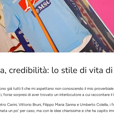
a, credibilità: lo stile di vita
 sono già tutti lì che mi aspettano non conoscendo il mio proverbia
 forse sorpresi di aver trovato un interlocutore a cui raccontare il 
tro Carini, Vittorio Bruni, Filippo Maria Sanna e Umberto Colella,
 nata un po’ per caso, ma con le idee chiarissime e che ha capito 