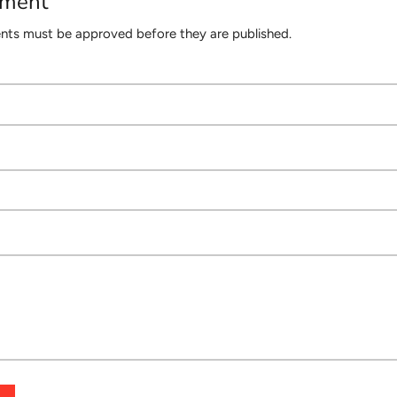
mment
ts must be approved before they are published.