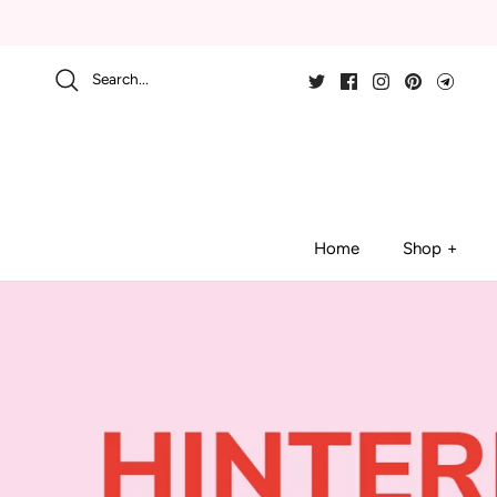
Skip
to
content
Search...
Home
Shop