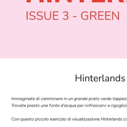
Hinterlands r
Immaginate di camminare in un grande prato verde tappezzato d
Trovate presto una fonte d’acqua per rinfrescarvi e rigoglios
Con questo piccolo esercizio di visualizzazione Hinterlands ci