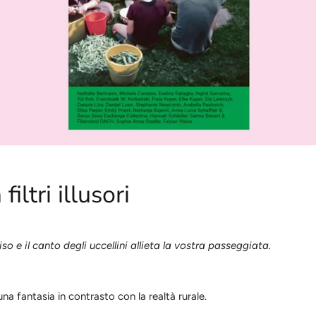
iltri illusori
 e il canto degli uccellini allieta la vostra passeggiata.
na fantasia in contrasto con la realtà rurale.