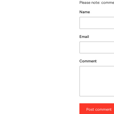
Please note: commen
Name
Email
Comment
Post comment