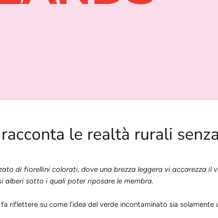
acconta le realtà rurali senza f
i fiorellini colorati, dove una brezza leggera vi accarezza il viso
i alberi sotto i quali poter riposare le membra.
 fa riflettere su come l’idea del verde incontaminato sia solamente u