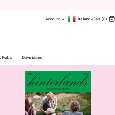
Account
Italiano
Cart (0)
 Frab's
Dove siamo