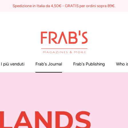
Spedizione in Italia da 4,50€ - GRATIS per ordini sopra 89€.
I più venduti
Frab's Journal
Frab's Publishing
Who is