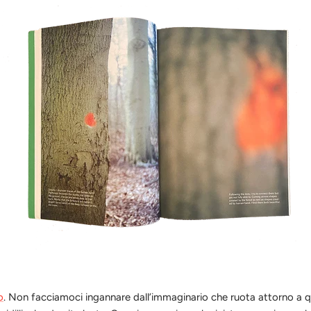
o
. Non facciamoci ingannare dall’immaginario che ruota attorno a que