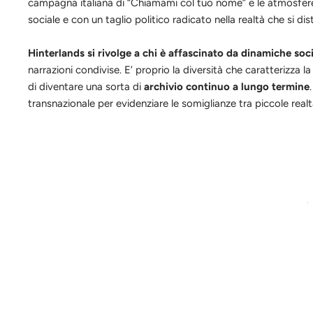
campagna italiana di “Chiamami col tuo nome” e le atmosfere 
sociale e con un taglio politico radicato nella realtà che si dis
Hinterlands si rivolge a chi è affascinato da dinamiche soci
narrazioni condivise. E’ proprio la diversità che caratterizza l
di diventare una sorta di
archivio continuo a lungo termine
transnazionale per evidenziare le somiglianze tra piccole realt