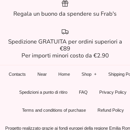
Regala un buono da spendere su Frab's
Spedizione GRATUITA per ordini superiori a
€89
Per importi minori costo da €2.90
Contacts
Near
Home
Shop
Shipping Po
Spedizioni a punto di ritiro
FAQ
Privacy Policy
Terms and conditions of purchase
Refund Policy
Progetto realizzato grazie ai fondi europei della regione Emilia R