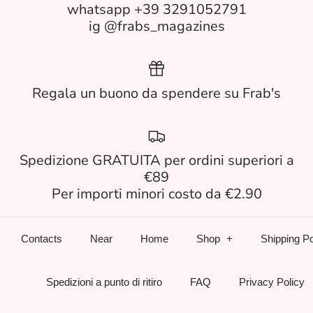
whatsapp +39 3291052791
ig @frabs_magazines
Regala un buono da spendere su Frab's
Spedizione GRATUITA per ordini superiori a
€89
Per importi minori costo da €2.90
Contacts
Near
Home
Shop
Shipping Po
Spedizioni a punto di ritiro
FAQ
Privacy Policy