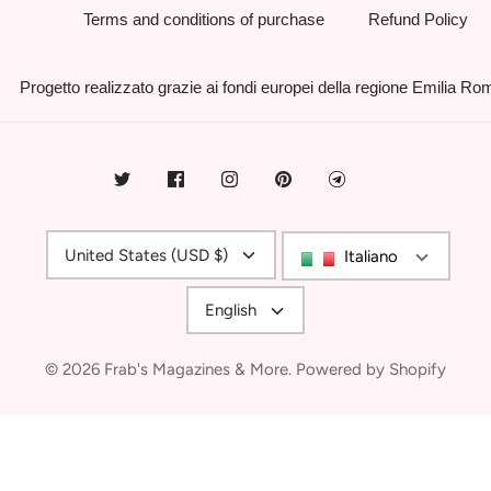
Terms and conditions of purchase
Refund Policy
Progetto realizzato grazie ai fondi europei della regione Emilia R
Currency
United States (USD $)
Italiano
Language
English
© 2026
Frab's Magazines & More
.
Powered by Shopify