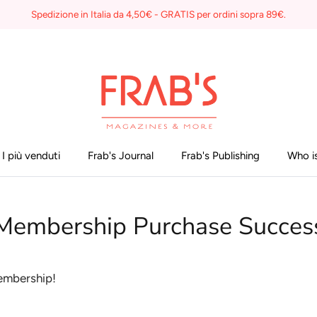
Spedizione in Italia da 4,50€ - GRATIS per ordini sopra 89€.
I più venduti
Frab's Journal
Frab's Publishing
Who is
Membership Purchase Succes
membership
!