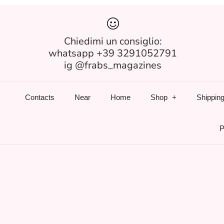
Chiedimi un consiglio:
whatsapp +39 3291052791
ig @frabs_magazines
Contacts
Near
Home
Shop
Shipping
P