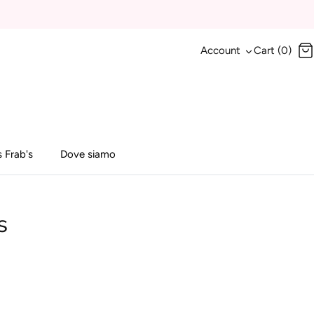
Account
Cart (0)
 Frab's
Dove siamo
s