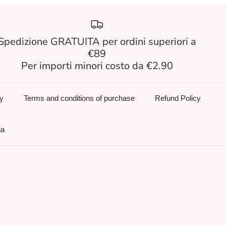
Spedizione GRATUITA per ordini superiori a
€89
Per importi minori costo da €2.90
cy
Terms and conditions of purchase
Refund Policy
na