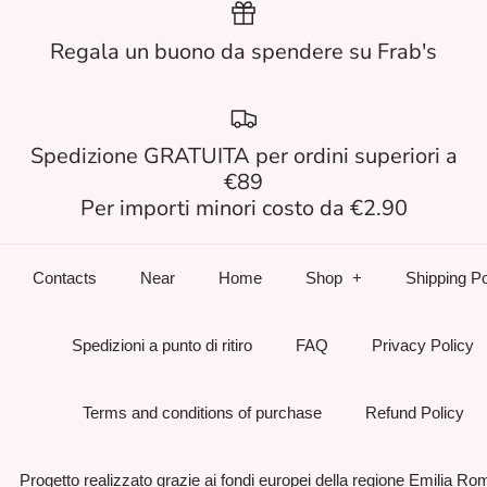
Regala un buono da spendere su Frab's
Spedizione GRATUITA per ordini superiori a
€89
Per importi minori costo da €2.90
Contacts
Near
Home
Shop
Shipping Po
Spedizioni a punto di ritiro
FAQ
Privacy Policy
Terms and conditions of purchase
Refund Policy
Progetto realizzato grazie ai fondi europei della regione Emilia R