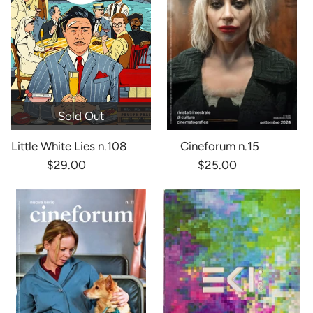
Sold Out
Little White Lies n.108
Cineforum n.15
$29.00
$25.00