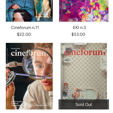
Cineforum n.11
EKI n.3
$22.00
$53.00
Sold Out