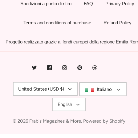
Spedizioni a punto di ritiro
FAQ
Privacy Policy
Terms and conditions of purchase
Refund Policy
Progetto realizzato grazie ai fondi europei della regione Emilia R
Currency
United States (USD $)
Italiano
Language
English
© 2026
Frab's Magazines & More
.
Powered by Shopify