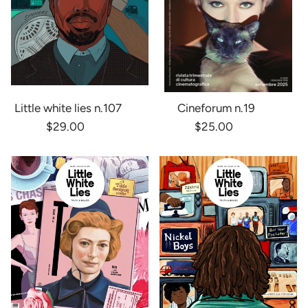
Little white lies n.107
Cineforum n.19
$29.00
$25.00