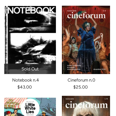
Sold Out
Notebook n.4
Cineforum n.0
$43.00
$25.00