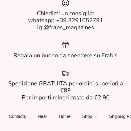
Chiedimi un consiglio:
whatsapp +39 3291052791
ig @frabs_magazines
Regala un buono da spendere su Frab's
Spedizione GRATUITA per ordini superiori a
€89
Per importi minori costo da €2.90
Contacts
Near
Home
Shop
Shipping Po