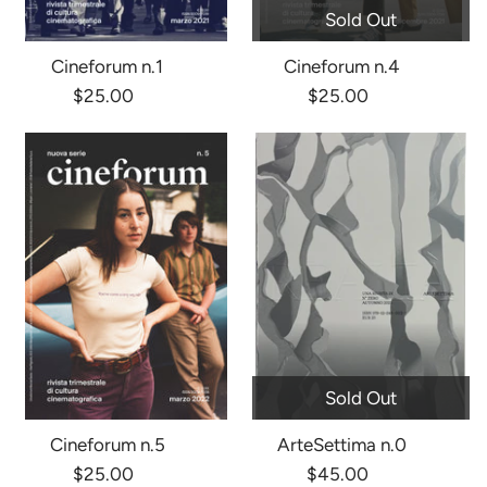
Sold Out
Cineforum n.1
Cineforum n.4
$25.00
$25.00
Sold Out
Cineforum n.5
ArteSettima n.0
$25.00
$45.00