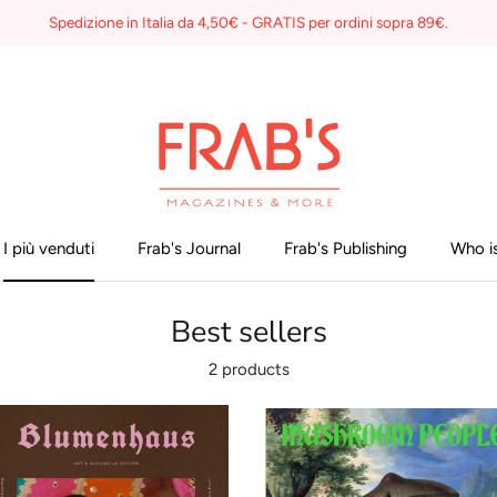
Spedizione in Italia da 4,50€ - GRATIS per ordini sopra 89€.
I più venduti
Frab's Journal
Frab's Publishing
Who is
Best sellers
2 products