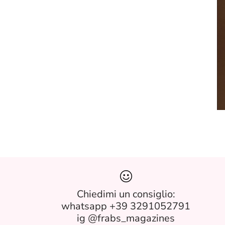
Chiedimi un consiglio:
whatsapp +39 3291052791
ig @frabs_magazines