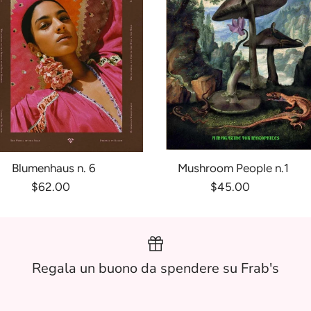
Blumenhaus n. 6
Mushroom People n.1
$62.00
$45.00
Regala un buono da spendere su Frab's