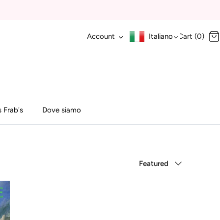
Account
Italiano
Cart (0)
 Frab's
Dove siamo
Sort
Featured
by