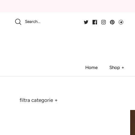
Skip
to
content
Search...
Home
Shop
filtra categorie