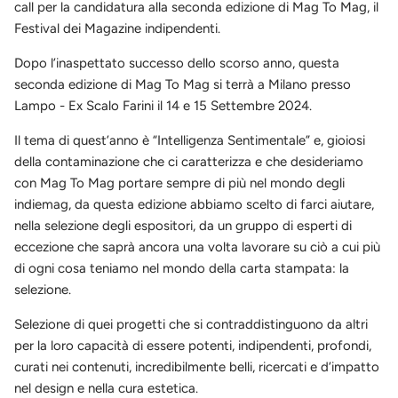
call per la candidatura alla seconda edizione di Mag To Mag, il
Festival dei Magazine indipendenti.
Dopo l’inaspettato successo dello scorso anno, questa
seconda edizione di Mag To Mag si terrà a Milano presso
Lampo - Ex Scalo Farini il 14 e 15 Settembre 2024.
Il tema di quest’anno è “Intelligenza Sentimentale” e, gioiosi
della contaminazione che ci caratterizza e che desideriamo
con Mag To Mag portare sempre di più nel mondo degli
indiemag, da questa edizione abbiamo scelto di farci aiutare,
nella selezione degli espositori, da un gruppo di esperti di
eccezione che saprà ancora una volta lavorare su ciò a cui più
di ogni cosa teniamo nel mondo della carta stampata: la
selezione.
Selezione di quei progetti che si contraddistinguono da altri
per la loro capacità di essere potenti, indipendenti, profondi,
curati nei contenuti, incredibilmente belli, ricercati e d’impatto
nel design e nella cura estetica.