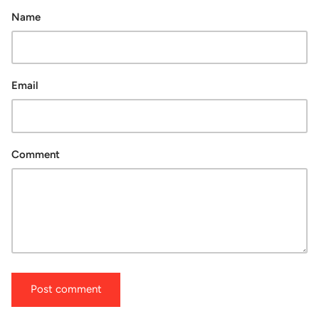
Name
Email
Comment
Post comment