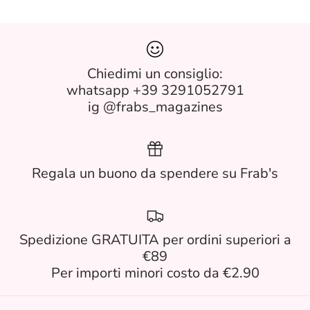
Chiedimi un consiglio:
whatsapp +39 3291052791
ig @frabs_magazines
Regala un buono da spendere su Frab's
Spedizione GRATUITA per ordini superiori a
€89
Per importi minori costo da €2.90