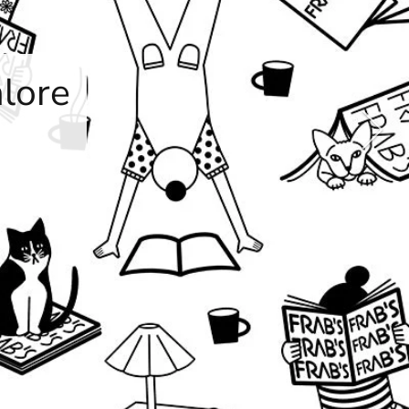
alore