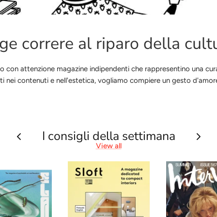
ge correre al riparo della cult
niamo con attenzione magazine indipendenti che rappresentino una c
cati nei contenuti e nell'estetica, vogliamo compiere un gesto d'amore
I consigli della settimana
View all