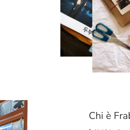
Chi è Fra