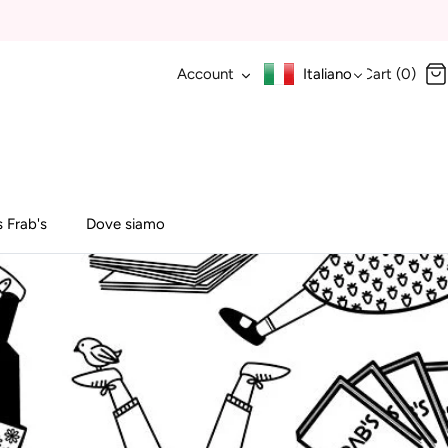
Account
Italiano
Cart (0)
 Frab's
Dove siamo