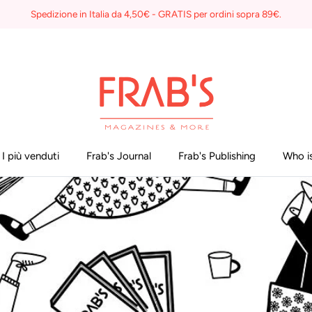
Spedizione in Italia da 4,50€ - GRATIS per ordini sopra 89€.
I più venduti
Frab's Journal
Frab's Publishing
Who is