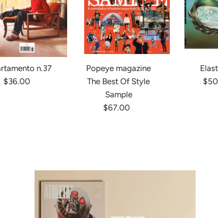
rtamento n.37
Popeye magazine
Elast
$36.00
The Best Of Style
$50
Sample
$67.00