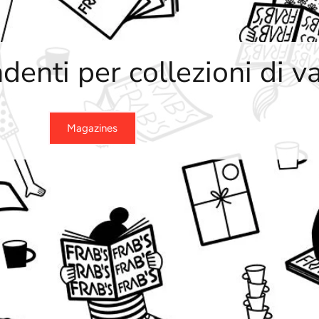
denti per collezioni di v
Magazines