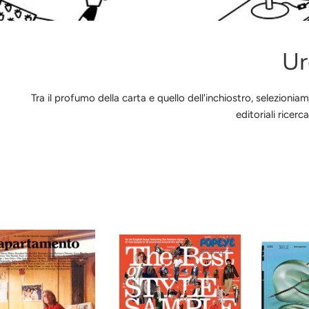
Ur
Tra il profumo della carta e quello dell'inchiostro, selezio
editoriali ricer