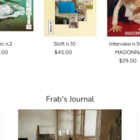
ic n.2
Sloft n.10
Interview n.5
.00
$45.00
MADONN
$29.00
Frab's Journal